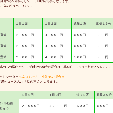
初回のみ登録料として、1,000円が必要となります。
30分の料金となります。
１日１回
１日２回
追加１匹
延長１５分
小型犬
２，０００円
４，０００円
５００円
３００円
中型犬
２，０００円
４，０００円
５００円
３００円
大型犬
２，０００円
４，０００円
５００円
３００円
歩のみの場合でも、ご自宅がお留守の場合は、基本的にシッター料金となります。
ペットシッター
≪ネコちゃん・小動物の場合≫
回30分コースのお世話の料金となります。
１日１回
１日２回
追加１匹
延長３０分
猫・小動物
２，０００円
４，０００円
５００円
５００円
3匹まで